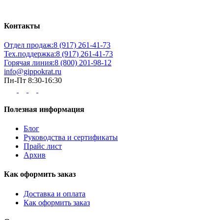
Контакты
Отдел продаж:
8 (917) 261-41-73
Тех.поддержка:
8 (917) 261-41-73
Горячая линия:
8 (800) 201-98-12
info@gippokrat.ru
Пн-Пт 8:30-16:30
Полезная информация
Блог
Руководства и сертификаты
Прайс лист
Архив
Как оформить заказ
Доставка и оплата
Как оформить заказ