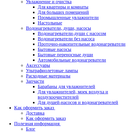
Увлажнение и очистка
Для квартиры и комнаты
Для больших помещений
Промышленные увлажнители
Настольные
Водонагреватели, души, насосы
Водонагреватели-души с насосом
Водонагреватели без насоса
Проточно-накопительные водонагреватели
Бытовые насосы
Бытовые переносные души
Автомобильные водонагреватели
Аксессуары
Ультрафиолетовые лампы
Расходные материалы
Запчасти
Барабаны для увлажнителей
Для увлажнителей, моек воздуха и
воздухоочистителей
Для душей-насосов и водонагревателей
Как оформить заказ
Доставка
Как оформить заказ
Полезная информация
Блог