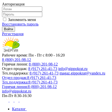
Авторизация
Запомнить меня
Восстановить пароль
Регистрация
Рабочее время: Пн - Пт с 8:00 - 16:20
8 (800) 201-98-12
Горячая линия:
8 (800) 201-98-12
Отдел продаж:
8 (917) 261-41-73
info@gippokrat.ru
Тех.поддержка:
8 (917) 261-41-73
magaz.gippokrat@yandex.ru
Отдел продаж:
8 (917) 261-41-73
Тех.поддержка:
8 (917) 261-41-73
Горячая линия:
8 (800) 201-98-12
info@gippokrat.ru
Пн-Пт 8:30-16:30
Каталог