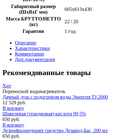
Габаритный размер
665х613х430
(ШхВхГ мм)
Масса БРУТТО/НЕТТО
22 / 20
(кг)
Гарантия
1 год
Описание
Характеристики
Комментарии
Доп.документация
Рекомендованные товары
Хит
Переносной водонагреватель
Дачный душ с подогревом воды Энергия TJ-2000
12 529
руб.
В корзину
Щавелевая (этандиовая) кислота 99,5%
650
руб.
В корзину
Дезинфицирующее средство Дезавид-Бас, 200 мл
650
руб.