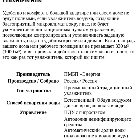
Удобство и комфорт в большой квартире или своем доме не
будут полными, если увлажнитель воздуха, создающий
благоприятный микроклимат вокруг вас, не будет
укомплектован дистанционным пультом управления,
позволяющим контролировать и устанавливать заданную
влажность, сидя на удобном кресле или диване. Если площадь
вашего дома или рабочего помещения не превышает 330 м²
(1000 м³), и вы привыкли действовать оптимально и точно, то
это как-раз тот увлажнитель, который вы ищите.
Производитель
ПМБП «Энергия»
Произведено / Собрано
Россия / Россия
Промышленный традиционный
Тип устройства
увлажнитель
Естественный; Обдув воздухом
Способ испарения воды
дисков вращающихся в воде
Управление
ПДУ с гигростатом
Автодолив дезинфицирующего
средства
Автоматический долив воды
(подключение к водопроводу)