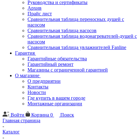
Руководства и сертификаты
Архив
Прайс лист
Сравнительная таблица переносных душей с
насосом
Сравнительная таблица насосов
Сравнительная таблица водонагревателей-душей с
насосом
Сравнительная таблица увлажнителей Fanline
Гарантия
Гарантийные обязательства
Гарантийный ремонт
Магазины с ограниченной гарантией
О магазине
О предприятии
Контакты
Новости
Где купить в вашем городе
Монтажные организации
Войти
Корзина
0
Поиск
Главная страница
-
Каталог
-