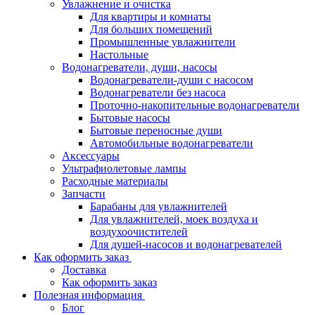
Увлажнение и очистка
Для квартиры и комнаты
Для больших помещений
Промышленные увлажнители
Настольные
Водонагреватели, души, насосы
Водонагреватели-души с насосом
Водонагреватели без насоса
Проточно-накопительные водонагреватели
Бытовые насосы
Бытовые переносные души
Автомобильные водонагреватели
Аксессуары
Ультрафиолетовые лампы
Расходные материалы
Запчасти
Барабаны для увлажнителей
Для увлажнителей, моек воздуха и
воздухоочистителей
Для душей-насосов и водонагревателей
Как оформить заказ
Доставка
Как оформить заказ
Полезная информация
Блог