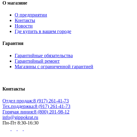
О магазине
О предприятии
Контакты
Новости
Где купить в вашем городе
Гарантия
Гарантийные обязательства
Гарантийный ремонт
Магазины с ограниченной гарантией
Контакты
Отдел продаж:
8 (917) 261-41-73
Тех.поддержка:
8 (917) 261-41-73
Горячая линия:
8 (800) 201-98-12
info@gippokrat.ru
Пн-Пт 8:30-16:30