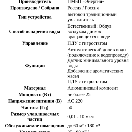
Производитель
ПМБП «Энергия»
Произведено / Собрано
Россия / Россия
Бытовой традиционный
Тип устройства
увлажнитель
Естественный; Обдув
Способ испарения воды
воздухом дисков
вращающихся в воде
Управление
ПДУ с гигростатом
Автоматический долив воды
(подключение к водопроводу)
Датчик минимального уровня
Функции
воды
Добавление ароматических
масел
ПДУ с гигростатом
Материал
Алюминиевый композит
Мощность (Вт)
не более 25
Напряжение питания (В)
AC 220
Частота (Гц)
50
Размер улавливаемых
0,01 - 10 мкм
частиц
Обслуживаемое помещения
до 60 м² / 180 м³