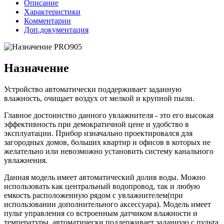
Описание
Характеристики
Комментарии
Доп.документация
Назначение
Устройство автоматически поддерживает заданную
влажность, очищает воздух от мелкой и крупной пыли.
Главное достоинство данного увлажнителя - это его высокая
эффективность при демократичной цене и удобство в
эксплуатации. Прибор изначально проектировался для
загородных домов, больших квартир и офисов в которых не
желательно или невозможно установить систему канального
увлажнения.
Данная модель имеет автоматический долив воды. Можно
использовать как центральный водопровод, так и любую
емкость расположенную рядом с увлажнителем(при
использовании дополнительного аксессуара). Модель имеет
пульт управления со встроенным датчиком влажности и
температуры, автоматически поддерживает заданную с пульта