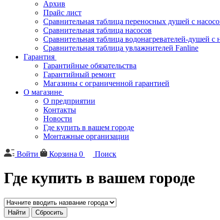
Архив
Прайс лист
Сравнительная таблица переносных душей с насос
Сравнительная таблица насосов
Сравнительная таблица водонагревателей-душей с 
Сравнительная таблица увлажнителей Fanline
Гарантия
Гарантийные обязательства
Гарантийный ремонт
Магазины с ограниченной гарантией
О магазине
О предприятии
Контакты
Новости
Где купить в вашем городе
Монтажные организации
Войти
Корзина
0
Поиск
Где купить в вашем городе