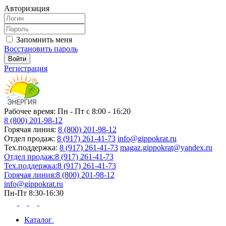
Авторизация
Запомнить меня
Восстановить пароль
Регистрация
Рабочее время: Пн - Пт с 8:00 - 16:20
8 (800) 201-98-12
Горячая линия:
8 (800) 201-98-12
Отдел продаж:
8 (917) 261-41-73
info@gippokrat.ru
Тех.поддержка:
8 (917) 261-41-73
magaz.gippokrat@yandex.ru
Отдел продаж:
8 (917) 261-41-73
Тех.поддержка:
8 (917) 261-41-73
Горячая линия:
8 (800) 201-98-12
info@gippokrat.ru
Пн-Пт 8:30-16:30
Каталог