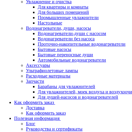
Увлажнение и очистка
Для квартиры и комнаты
Для больших помещений
Промышленные увлажнители
Настольные
Водонагреватели, души, насосы
Водонагреватели-души с насосом
Водонагреватели без насоса
Проточно-накопительные водонагреватели
Бытовые насосы
Бытовые переносные души
Автомобильные водонагреватели
Аксессуары
Ультрафиолетовые лампы
Расходные материалы
Запчасти
Барабаны для увлажнителей
Для увлажнителей, моек воздуха и воздухооч
Для душей-насосов и водонагревателей
Как оформить заказ
Доставка
Как оформить заказ
Полезная информация
Блог
Руководства и сертификаты