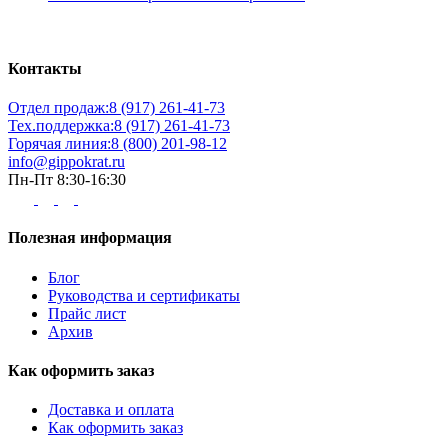
Контакты
Отдел продаж:
8 (917) 261-41-73
Тех.поддержка:
8 (917) 261-41-73
Горячая линия:
8 (800) 201-98-12
info@gippokrat.ru
Пн-Пт 8:30-16:30
Полезная информация
Блог
Руководства и сертификаты
Прайс лист
Архив
Как оформить заказ
Доставка и оплата
Как оформить заказ