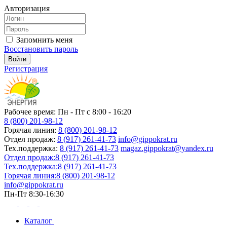
Авторизация
Запомнить меня
Восстановить пароль
Регистрация
Рабочее время: Пн - Пт с 8:00 - 16:20
8 (800) 201-98-12
Горячая линия:
8 (800) 201-98-12
Отдел продаж:
8 (917) 261-41-73
info@gippokrat.ru
Тех.поддержка:
8 (917) 261-41-73
magaz.gippokrat@yandex.ru
Отдел продаж:
8 (917) 261-41-73
Тех.поддержка:
8 (917) 261-41-73
Горячая линия:
8 (800) 201-98-12
info@gippokrat.ru
Пн-Пт 8:30-16:30
Каталог