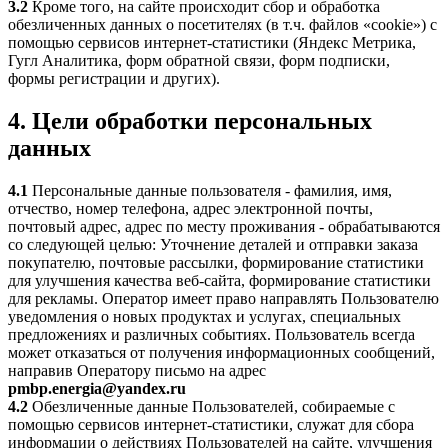
3.2
Кроме того, на сайте происходит сбор и обработка
обезличенных данных о посетителях (в т.ч. файлов «cookie») с
помощью сервисов интернет-статистики (Яндекс Метрика,
Гугл Аналитика, форм обратной связи, форм подписки,
формы регистрации и других).
4. Цели обработки персональных
данных
4.1
Персональные данные пользователя - фамилия, имя,
отчество, номер телефона, адрес электронной почты,
почтовый адрес, адрес по месту проживания - обрабатываются
со следующей целью: Уточнение деталей и отправки заказа
покупателю, почтовые рассылки, формирование статистики
для улучшения качества веб-сайта, формирование статистики
для рекламы. Оператор имеет право направлять Пользователю
уведомления о новых продуктах и услугах, специальных
предложениях и различных событиях. Пользователь всегда
может отказаться от получения информационных сообщений,
направив Оператору письмо на адрес
pmbp.energia@yandex.ru
4.2
Обезличенные данные Пользователей, собираемые с
помощью сервисов интернет-статистики, служат для сбора
информации о действиях Пользователей на сайте, улучшения