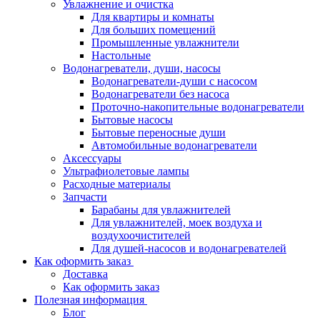
Увлажнение и очистка
Для квартиры и комнаты
Для больших помещений
Промышленные увлажнители
Настольные
Водонагреватели, души, насосы
Водонагреватели-души с насосом
Водонагреватели без насоса
Проточно-накопительные водонагреватели
Бытовые насосы
Бытовые переносные души
Автомобильные водонагреватели
Аксессуары
Ультрафиолетовые лампы
Расходные материалы
Запчасти
Барабаны для увлажнителей
Для увлажнителей, моек воздуха и
воздухоочистителей
Для душей-насосов и водонагревателей
Как оформить заказ
Доставка
Как оформить заказ
Полезная информация
Блог