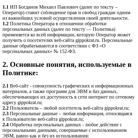
1.1
ИП Богданов Михаил Павлович (далее по тексту –
Оператор) ставит соблюдение прав и свобод граждан одним
из важнейших условий осуществления своей деятельности.
1.2
Политика Оператора в отношении обработки
персональных данных (далее по тексту — Политика)
применяется ко всей информации, которую Оператор может
получить о посетителях веб-сайта gippokrat.ru. Персональные
данные обрабатываются в соответствии с ФЗ «О
персональных данных» № 152-ФЗ.
2. Основные понятия, используемые в
Политике:
2.1
Веб-сайт - совокупность графических и информационных
материалов, а также программ для ЭВМ и баз данных,
обеспечивающих их доступность в сети интернет по сетевому
адресу gippokrat.ru;
2.2
Пользователь – любой посетитель веб-сайта gippokrat.ru;
2.3
Персональные данные – любая информация, относящаяся
к Пользователю веб-сайта gippokrat.ru;
2.4
Обработка персональных данных - любое действие с
персональными данными, совершаемые с использованием
ЭВМ, равно как и без их использования;