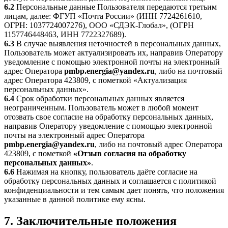
6.2
Персональные данные Пользователя передаются третьим
лицам, далее: ФГУП «Почта России» (ИНН 7724261610,
ОГРН: 1037724007276), ООО «СДЭК-Глобал», (ОГРН
1157746448463, ИНН 7722327689).
6.3
В случае выявления неточностей в персональных данных,
Пользователь может актуализировать их, направив Оператору
уведомление с помощью электронной почты на электронный
адрес Оператора
pmbp.energia@yandex.ru
, либо на почтовый
адрес Оператора 423809, с пометкой «Актуализация
персональных данных».
6.4
Срок обработки персональных данных является
неограниченным. Пользователь может в любой момент
отозвать свое согласие на обработку персональных данных,
направив Оператору уведомление с помощью электронной
почты на электронный адрес Оператора
pmbp.energia@yandex.ru
, либо на почтовый адрес Оператора
423809, с пометкой
«Отзыв согласия на обработку
персональных данных»
.
6.6
Нажимая на кнопку, пользователь даёте согласие на
обработку персональных данных и соглашается с политикой
конфиденциальности и тем самым дает понять, что положения
указанные в данной политике ему ясны.
7. Заключительные положения