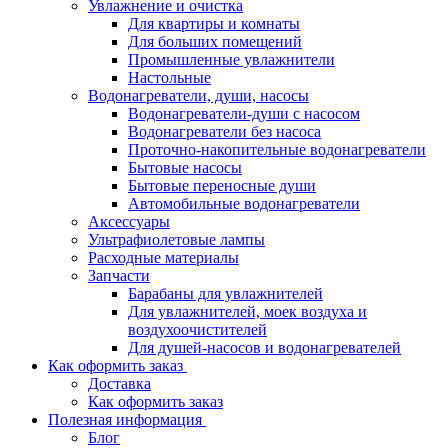
Увлажнение и очистка
Для квартиры и комнаты
Для больших помещений
Промышленные увлажнители
Настольные
Водонагреватели, души, насосы
Водонагреватели-души с насосом
Водонагреватели без насоса
Проточно-накопительные водонагреватели
Бытовые насосы
Бытовые переносные души
Автомобильные водонагреватели
Аксессуары
Ультрафиолетовые лампы
Расходные материалы
Запчасти
Барабаны для увлажнителей
Для увлажнителей, моек воздуха и
воздухоочистителей
Для душей-насосов и водонагревателей
Как оформить заказ
Доставка
Как оформить заказ
Полезная информация
Блог