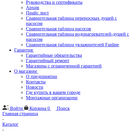
Руководства и сертификаты
Архив
Прайс лист
Сравнительная таблица переносных душей с
насосом
Сравнительная таблица насосов
Сравнительная таблица водонагревателей-душей с
насосом
Сравнительная таблица увлажнителей Fanline
Гарантия
Гарантийные обязательства
Гарантийный ремонт
Магазины с ограниченной гарантией
О магазине
О предприятии
Контакты
Новости
Где купить в вашем городе
Монтажные организации
Войти
Корзина
0
Поиск
Главная страница
-
Каталог
-