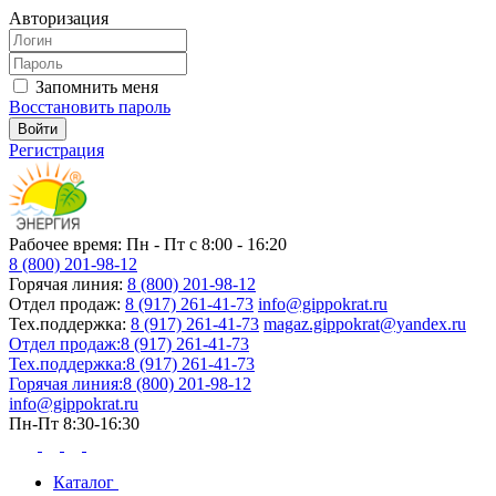
Авторизация
Запомнить меня
Восстановить пароль
Регистрация
Рабочее время: Пн - Пт с 8:00 - 16:20
8 (800) 201-98-12
Горячая линия:
8 (800) 201-98-12
Отдел продаж:
8 (917) 261-41-73
info@gippokrat.ru
Тех.поддержка:
8 (917) 261-41-73
magaz.gippokrat@yandex.ru
Отдел продаж:
8 (917) 261-41-73
Тех.поддержка:
8 (917) 261-41-73
Горячая линия:
8 (800) 201-98-12
info@gippokrat.ru
Пн-Пт 8:30-16:30
Каталог