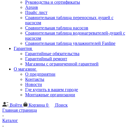
Руководства и сертификаты
Архив
Прайс лист
Сравнительная таблица переносных душей с
насосом
Сравнительная таблица насосов
Сравнительная таблица водонагревателей-душей с
насосом
Сравнительная таблица увлажнителей Fanline
Гарантия
Гарантийные обязательства
Гарантийный ремонт
Магазины с ограниченной гарантией
О магазине
О предприятии
Контакты
Новости
Где купить в вашем городе
Монтажные организации
Войти
Корзина
0
Поиск
Главная страница
-
Каталог
-