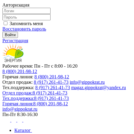
Авторизация
Запомнить меня
Восстановить пароль
Регистрация
Рабочее время: Пн - Пт с 8:00 - 16:20
8 (800) 201-98-12
Горячая линия:
8 (800) 201-98-12
Отдел продаж:
8 (917) 261-41-73
info@gippokrat.ru
Тех.поддержка:
8 (917) 261-41-73
magaz.gippokrat@yandex.ru
Отдел продаж:
8 (917) 261-41-73
Тех.поддержка:
8 (917) 261-41-73
Горячая линия:
8 (800) 201-98-12
info@gippokrat.ru
Пн-Пт 8:30-16:30
Каталог