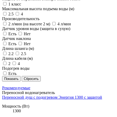
1 класс
Максимальная высота подъема воды (м)
2.5
4
Производительность
2 л/мин (на высоте 2 м)
4 л/мин
Датчик уровня воды (защита в сухую)
Есть
Нет
Датчик наклона
Есть
Нет
Длина шланга (м)
2.2
2.5
Длина кабеля (м)
2
4
Подогрев воды
Есть
Рекомендуемые
Переносной водонагреватель
Переносной душ с подогревом Энергия 1300 с защитой
Мощность (Вт)
1300