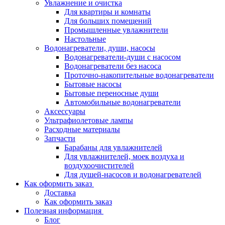
Увлажнение и очистка
Для квартиры и комнаты
Для больших помещений
Промышленные увлажнители
Настольные
Водонагреватели, души, насосы
Водонагреватели-души с насосом
Водонагреватели без насоса
Проточно-накопительные водонагреватели
Бытовые насосы
Бытовые переносные души
Автомобильные водонагреватели
Аксессуары
Ультрафиолетовые лампы
Расходные материалы
Запчасти
Барабаны для увлажнителей
Для увлажнителей, моек воздуха и
воздухоочистителей
Для душей-насосов и водонагревателей
Как оформить заказ
Доставка
Как оформить заказ
Полезная информация
Блог