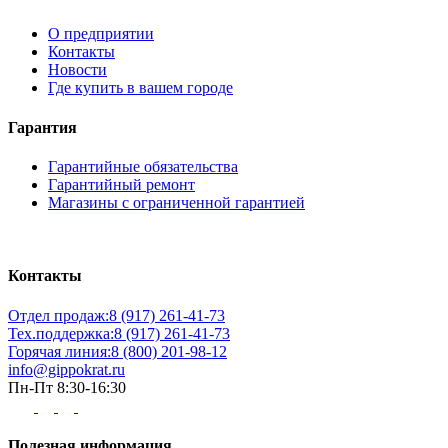
О предприятии
Контакты
Новости
Где купить в вашем городе
Гарантия
Гарантийные обязательства
Гарантийный ремонт
Магазины с ограниченной гарантией
Контакты
Отдел продаж:
8 (917) 261-41-73
Тех.поддержка:
8 (917) 261-41-73
Горячая линия:
8 (800) 201-98-12
info@gippokrat.ru
Пн-Пт 8:30-16:30
Полезная информация