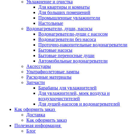
Увлажнение и очистка
Для квартиры и комнаты
Для больших помещений
Промышленные увлажнители
Настольные
Водонагреватели, души, насосы
Водонагреватели-души с насосом
Водонагреватели без насоса
Проточно-накопительные водонагреватели
Бытовые насосы
Бытовые переносные души
Автомобильные водонагреватели
Аксессуары
Ультрафиолетовые лампы
Расходные материалы
Запчасти
Барабаны для увлажнителей
Для увлажнителей, моек воздуха и
воздухоочистителей
Для душей-насосов и водонагревателей
Как оформить заказ
Доставка
Как оформить заказ
Полезная информация
Блог