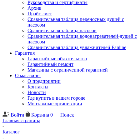
Руководства и сертификаты
Архив
Прайс лист
Сравнительная таблица переносных душей с
насосом
Сравнительная таблица насосов
Сравнительная таблица водонагревателей-душей с
насосом
Сравнительная таблица увлажнителей Fanline
Гарантия
Гарантийные обязательства
Гарантийный ремонт
Магазины с ограниченной гарантией
О магазине
О предприятии
Контакты
Новости
Где купить в вашем городе
Монтажные организации
Войти
Корзина
0
Поиск
Главная страница
-
Каталог
-