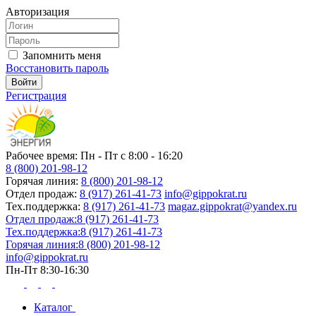
Авторизация
Запомнить меня
Восстановить пароль
Регистрация
Рабочее время: Пн - Пт с 8:00 - 16:20
8 (800) 201-98-12
Горячая линия:
8 (800) 201-98-12
Отдел продаж:
8 (917) 261-41-73
info@gippokrat.ru
Тех.поддержка:
8 (917) 261-41-73
magaz.gippokrat@yandex.ru
Отдел продаж:
8 (917) 261-41-73
Тех.поддержка:
8 (917) 261-41-73
Горячая линия:
8 (800) 201-98-12
info@gippokrat.ru
Пн-Пт 8:30-16:30
Каталог