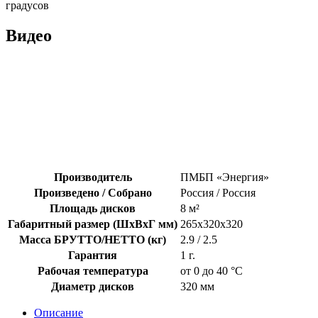
градусов
Видео
Производитель
ПМБП «Энергия»
Произведено / Собрано
Россия / Россия
Площадь дисков
8 м²
Габаритный размер (ШхВхГ мм)
265х320x320
Масса БРУТТО/НЕТТО (кг)
2.9 / 2.5
Гарантия
1 г.
Рабочая температура
от 0 до 40 °С
Диаметр дисков
320 мм
Описание