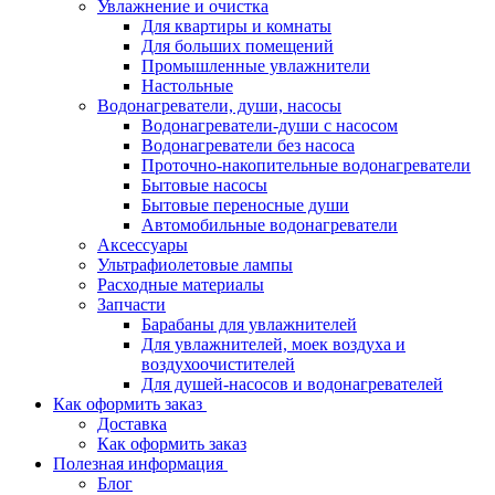
Увлажнение и очистка
Для квартиры и комнаты
Для больших помещений
Промышленные увлажнители
Настольные
Водонагреватели, души, насосы
Водонагреватели-души с насосом
Водонагреватели без насоса
Проточно-накопительные водонагреватели
Бытовые насосы
Бытовые переносные души
Автомобильные водонагреватели
Аксессуары
Ультрафиолетовые лампы
Расходные материалы
Запчасти
Барабаны для увлажнителей
Для увлажнителей, моек воздуха и
воздухоочистителей
Для душей-насосов и водонагревателей
Как оформить заказ
Доставка
Как оформить заказ
Полезная информация
Блог