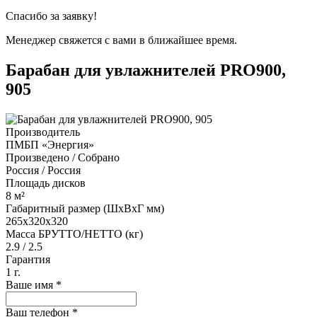
Спасибо за заявку!
Менеджер свяжется с вами в ближайшее время.
Барабан для увлажнителей PRO900,
905
Производитель
ПМБП «Энергия»
Произведено / Собрано
Россия / Россия
Площадь дисков
8 м²
Габаритный размер (ШхВхГ мм)
265х320x320
Масса БРУТТО/НЕТТО (кг)
2.9 / 2.5
Гарантия
1 г.
Ваше имя
*
Ваш телефон
*