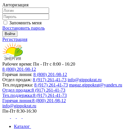
Авторизация
Запомнить меня
Восстановить пароль
Регистрация
Рабочее время: Пн - Пт с 8:00 - 16:20
8 (800) 201-98-12
Горячая линия:
8 (800) 201-98-12
Отдел продаж:
8 (917) 261-41-73
info@gippokrat.ru
Тех.поддержка:
8 (917) 261-41-73
magaz.gippokrat@yandex.ru
Отдел продаж:
8 (917) 261-41-73
Тех.поддержка:
8 (917) 261-41-73
Горячая линия:
8 (800) 201-98-12
info@gippokrat.ru
Пн-Пт 8:30-16:30
Каталог