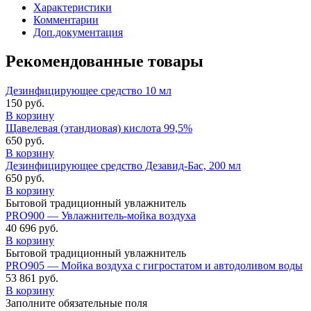
Характеристики
Комментарии
Доп.документация
Рекомендованные товары
Дезинфицирующее средство 10 мл
150
руб.
В корзину
Щавелевая (этандиовая) кислота 99,5%
650
руб.
В корзину
Дезинфицирующее средство Дезавид-Бас, 200 мл
650
руб.
В корзину
Бытовой традиционный увлажнитель
PRO900 — Увлажнитель-мойка воздуха
40 696
руб.
В корзину
Бытовой традиционный увлажнитель
PRO905 — Мойка воздуха с гигростатом и автодоливом воды
53 861
руб.
В корзину
Заполните обязательные поля