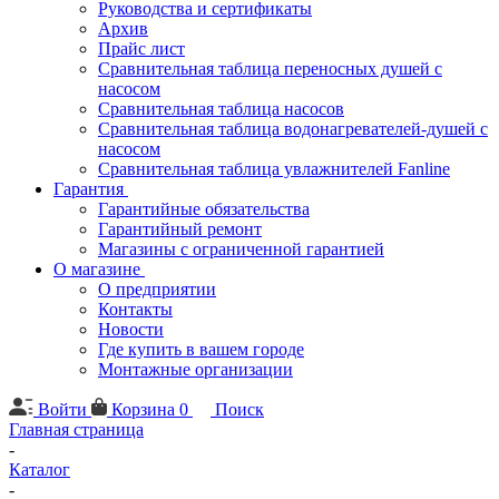
Руководства и сертификаты
Архив
Прайс лист
Сравнительная таблица переносных душей с
насосом
Сравнительная таблица насосов
Сравнительная таблица водонагревателей-душей с
насосом
Сравнительная таблица увлажнителей Fanline
Гарантия
Гарантийные обязательства
Гарантийный ремонт
Магазины с ограниченной гарантией
О магазине
О предприятии
Контакты
Новости
Где купить в вашем городе
Монтажные организации
Войти
Корзина
0
Поиск
Главная страница
-
Каталог
-