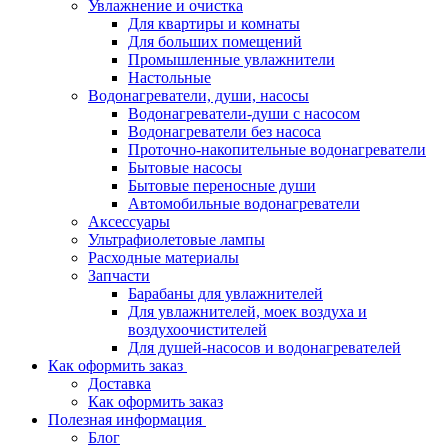
Увлажнение и очистка
Для квартиры и комнаты
Для больших помещений
Промышленные увлажнители
Настольные
Водонагреватели, души, насосы
Водонагреватели-души с насосом
Водонагреватели без насоса
Проточно-накопительные водонагреватели
Бытовые насосы
Бытовые переносные души
Автомобильные водонагреватели
Аксессуары
Ультрафиолетовые лампы
Расходные материалы
Запчасти
Барабаны для увлажнителей
Для увлажнителей, моек воздуха и
воздухоочистителей
Для душей-насосов и водонагревателей
Как оформить заказ
Доставка
Как оформить заказ
Полезная информация
Блог