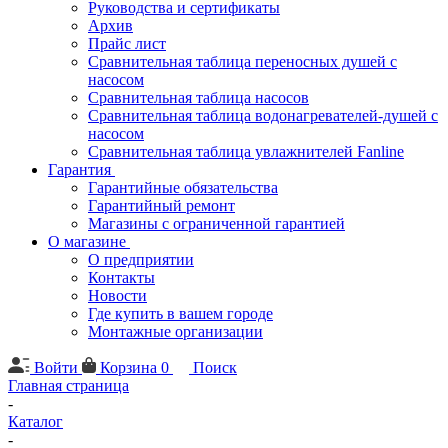
Руководства и сертификаты
Архив
Прайс лист
Сравнительная таблица переносных душей с
насосом
Сравнительная таблица насосов
Сравнительная таблица водонагревателей-душей с
насосом
Сравнительная таблица увлажнителей Fanline
Гарантия
Гарантийные обязательства
Гарантийный ремонт
Магазины с ограниченной гарантией
О магазине
О предприятии
Контакты
Новости
Где купить в вашем городе
Монтажные организации
Войти
Корзина
0
Поиск
Главная страница
-
Каталог
-