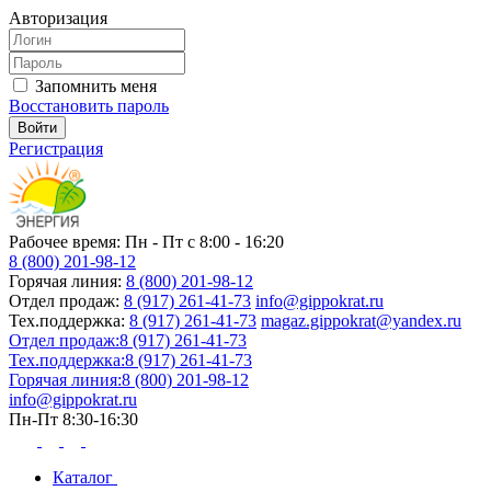
Авторизация
Запомнить меня
Восстановить пароль
Регистрация
Рабочее время: Пн - Пт с 8:00 - 16:20
8 (800) 201-98-12
Горячая линия:
8 (800) 201-98-12
Отдел продаж:
8 (917) 261-41-73
info@gippokrat.ru
Тех.поддержка:
8 (917) 261-41-73
magaz.gippokrat@yandex.ru
Отдел продаж:
8 (917) 261-41-73
Тех.поддержка:
8 (917) 261-41-73
Горячая линия:
8 (800) 201-98-12
info@gippokrat.ru
Пн-Пт 8:30-16:30
Каталог