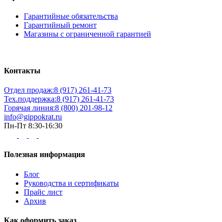
Гарантийные обязательства
Гарантийный ремонт
Магазины с ограниченной гарантией
Контакты
Отдел продаж:
8 (917) 261-41-73
Тех.поддержка:
8 (917) 261-41-73
Горячая линия:
8 (800) 201-98-12
info@gippokrat.ru
Пн-Пт 8:30-16:30
Полезная информация
Блог
Руководства и сертификаты
Прайс лист
Архив
Как оформить заказ