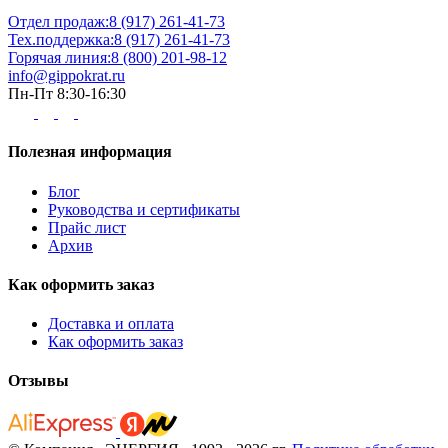
Отдел продаж:
8 (917) 261-41-73
Тех.поддержка:
8 (917) 261-41-73
Горячая линия:
8 (800) 201-98-12
info@gippokrat.ru
Пн-Пт 8:30-16:30
Полезная информация
Блог
Руководства и сертификаты
Прайс лист
Архив
Как оформить заказ
Доставка и оплата
Как оформить заказ
Отзывы