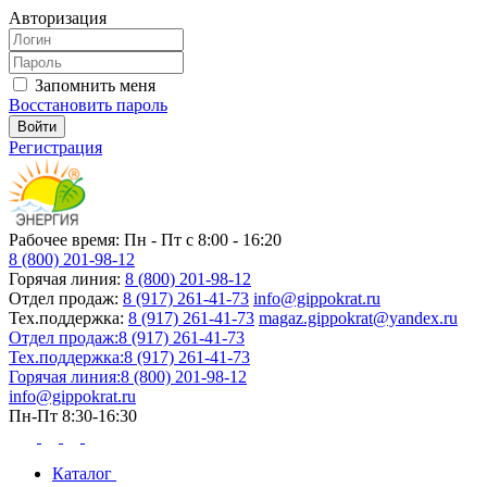
Авторизация
Запомнить меня
Восстановить пароль
Регистрация
Рабочее время: Пн - Пт с 8:00 - 16:20
8 (800) 201-98-12
Горячая линия:
8 (800) 201-98-12
Отдел продаж:
8 (917) 261-41-73
info@gippokrat.ru
Тех.поддержка:
8 (917) 261-41-73
magaz.gippokrat@yandex.ru
Отдел продаж:
8 (917) 261-41-73
Тех.поддержка:
8 (917) 261-41-73
Горячая линия:
8 (800) 201-98-12
info@gippokrat.ru
Пн-Пт 8:30-16:30
Каталог