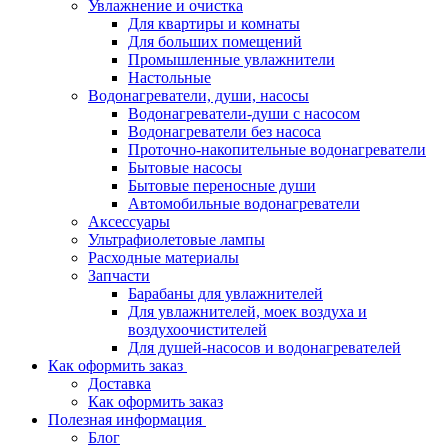
Увлажнение и очистка
Для квартиры и комнаты
Для больших помещений
Промышленные увлажнители
Настольные
Водонагреватели, души, насосы
Водонагреватели-души с насосом
Водонагреватели без насоса
Проточно-накопительные водонагреватели
Бытовые насосы
Бытовые переносные души
Автомобильные водонагреватели
Аксессуары
Ультрафиолетовые лампы
Расходные материалы
Запчасти
Барабаны для увлажнителей
Для увлажнителей, моек воздуха и
воздухоочистителей
Для душей-насосов и водонагревателей
Как оформить заказ
Доставка
Как оформить заказ
Полезная информация
Блог