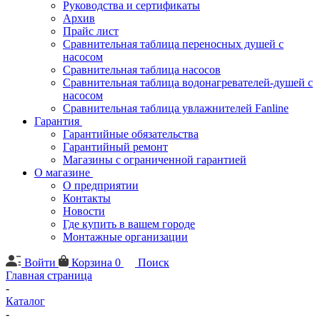
Руководства и сертификаты
Архив
Прайс лист
Сравнительная таблица переносных душей с
насосом
Сравнительная таблица насосов
Сравнительная таблица водонагревателей-душей с
насосом
Сравнительная таблица увлажнителей Fanline
Гарантия
Гарантийные обязательства
Гарантийный ремонт
Магазины с ограниченной гарантией
О магазине
О предприятии
Контакты
Новости
Где купить в вашем городе
Монтажные организации
Войти
Корзина
0
Поиск
Главная страница
-
Каталог
-