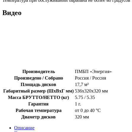
Температура при обслуживании барабана не более 40 градусов
Видео
Производитель
ПМБП «Энергия»
Произведено / Собрано
Россия / Россия
Площадь дисков
17,7 м²
Габаритный размер (ШхВхГ мм)
536х320x320 мм
Масса БРУТТО/НЕТТО (кг)
5.75 / 5.35
Гарантия
1 г.
Рабочая температура
от 0 до 40 °С
Диаметр дисков
320 мм
Описание