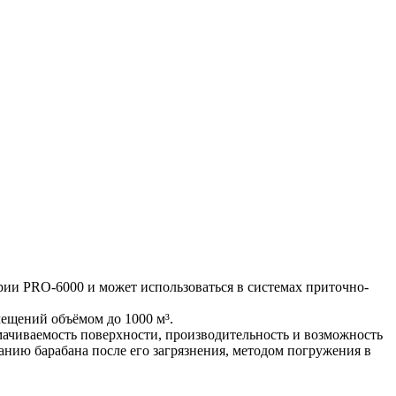
ии PRO-6000 и может использоваться в системах приточно-
ещений объёмом до 1000 м³.
мачиваемость поверхности, производительность и возможность
анию барабана после его загрязнения, методом погружения в