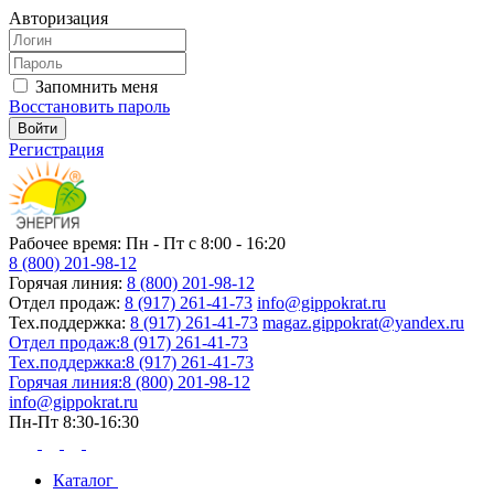
Авторизация
Запомнить меня
Восстановить пароль
Регистрация
Рабочее время: Пн - Пт с 8:00 - 16:20
8 (800) 201-98-12
Горячая линия:
8 (800) 201-98-12
Отдел продаж:
8 (917) 261-41-73
info@gippokrat.ru
Тех.поддержка:
8 (917) 261-41-73
magaz.gippokrat@yandex.ru
Отдел продаж:
8 (917) 261-41-73
Тех.поддержка:
8 (917) 261-41-73
Горячая линия:
8 (800) 201-98-12
info@gippokrat.ru
Пн-Пт 8:30-16:30
Каталог