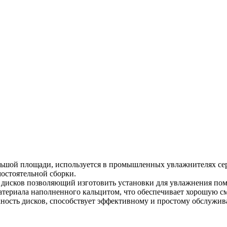
ольшой площади, используется в промышленных увлажнителях сер
остоятельной сборки.
дисков позволяющий изготовить установки для увлажнения пом
атериала наполненного кальцитом, что обеспечивает хорошую с
хность дисков, способствует эффективному и простому обслужив