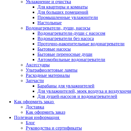
Увлажнение и очистка
Для квартиры и комнаты
Для больших помещений
Промышленные увлажнители
Настольные
Водонагреватели, души, насосы
Водонагреватели-души с насосом
Водонагреватели без насоса
Проточно-накопительные водонагреватели
Бытовые насосы
Бытовые переносные души
Автомобильные водонагреватели
Аксессуары
Ультрафиолетовые лампы
Расходные материалы
Запчасти
Барабаны для увлажнителей
Для увлажнителей, моек воздуха и воздухооч
Для душей-насосов и водонагревателей
Как оформить заказ
Доставка
Как оформить заказ
Полезная информация
Блог
Руководства и сертификаты