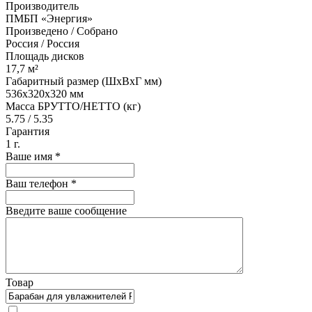
Производитель
ПМБП «Энергия»
Произведено / Собрано
Россия / Россия
Площадь дисков
17,7 м²
Габаритный размер (ШхВхГ мм)
536х320x320 мм
Масса БРУТТО/НЕТТО (кг)
5.75 / 5.35
Гарантия
1 г.
Ваше имя
*
Ваш телефон
*
Введите ваше сообщение
Товар