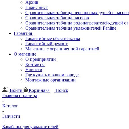
Архив
Прайс лист
Сравнительная таблица переносных душей с насос
Сравнительная таблица насосов
Сравнительная таблица водонагревателей-душей с 
Сравнительная таблица увлажнителей Fanline
Гарантия
Гарантийные обязательства
Гарантийный ремонт
Магазины с ограниченной гарантией
О магазине
О предприятии
Контакты
Новости
Где купить в вашем городе
Монтажные организации
Войти
Корзина
0
Поиск
Главная страница
-
Каталог
-
Запчасти
-
Барабаны для увлажнителей