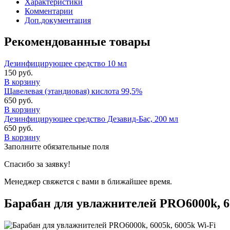
Характеристики
Комментарии
Доп.документация
Рекомендованные товары
Дезинфицирующее средство 10 мл
150
руб.
В корзину
Щавелевая (этандиовая) кислота 99,5%
650
руб.
В корзину
Дезинфицирующее средство Дезавид-Бас, 200 мл
650
руб.
В корзину
Заполните обязательные поля
Спасибо за заявку!
Менеджер свяжется с вами в ближайшее время.
Барабан для увлажнителей PRO6000k, 60