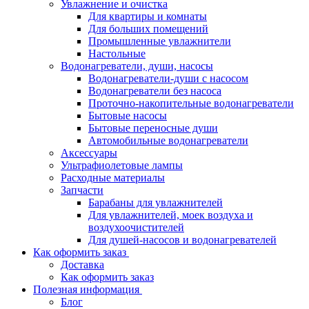
Увлажнение и очистка
Для квартиры и комнаты
Для больших помещений
Промышленные увлажнители
Настольные
Водонагреватели, души, насосы
Водонагреватели-души с насосом
Водонагреватели без насоса
Проточно-накопительные водонагреватели
Бытовые насосы
Бытовые переносные души
Автомобильные водонагреватели
Аксессуары
Ультрафиолетовые лампы
Расходные материалы
Запчасти
Барабаны для увлажнителей
Для увлажнителей, моек воздуха и
воздухоочистителей
Для душей-насосов и водонагревателей
Как оформить заказ
Доставка
Как оформить заказ
Полезная информация
Блог