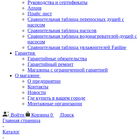
Руководства и сертификаты
Архив
Прайс лист
Сравнительная таблица переносных душей с
насосом
Сравнительная таблица насосов
Сравнительная таблица водонагревателей-душей с
насосом
Сравнительная таблица увлажнителей Fanline
Гарантия
Гарантийные обязательства
Гарантийный ремонт
Магазины с ограниченной гарантией
О магазине
О предприятии
Контакты
Новости
Где купить в вашем городе
Монтажные организации
Войти
Корзина
0
Поиск
Главная страница
-
Каталог
-