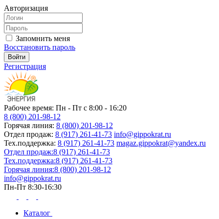
Авторизация
Запомнить меня
Восстановить пароль
Регистрация
Рабочее время: Пн - Пт с 8:00 - 16:20
8 (800) 201-98-12
Горячая линия:
8 (800) 201-98-12
Отдел продаж:
8 (917) 261-41-73
info@gippokrat.ru
Тех.поддержка:
8 (917) 261-41-73
magaz.gippokrat@yandex.ru
Отдел продаж:
8 (917) 261-41-73
Тех.поддержка:
8 (917) 261-41-73
Горячая линия:
8 (800) 201-98-12
info@gippokrat.ru
Пн-Пт 8:30-16:30
Каталог