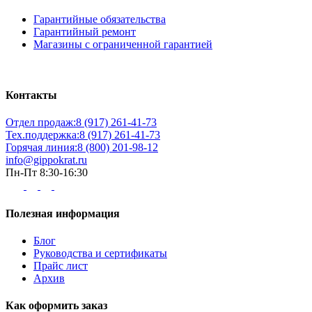
Гарантийные обязательства
Гарантийный ремонт
Магазины с ограниченной гарантией
Контакты
Отдел продаж:
8 (917) 261-41-73
Тех.поддержка:
8 (917) 261-41-73
Горячая линия:
8 (800) 201-98-12
info@gippokrat.ru
Пн-Пт 8:30-16:30
Полезная информация
Блог
Руководства и сертификаты
Прайс лист
Архив
Как оформить заказ