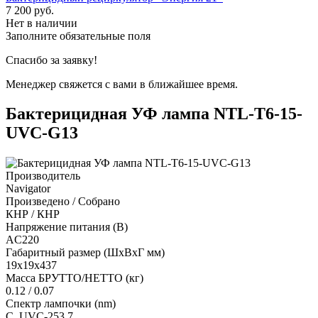
7 200
руб.
Нет в наличии
Заполните обязательные поля
Спасибо за заявку!
Менеджер свяжется с вами в ближайшее время.
Бактерицидная УФ лампа NTL-T6-15-
UVC-G13
Производитель
Navigator
Произведено / Собрано
КНР / КНР
Напряжение питания (В)
AC220
Габаритный размер (ШхВхГ мм)
19x19x437
Масса БРУТТО/НЕТТО (кг)
0.12 / 0.07
Спектр лампочки (nm)
С. UVC-253,7