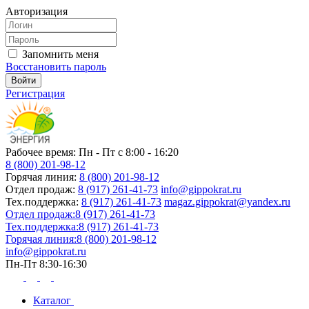
Авторизация
Запомнить меня
Восстановить пароль
Регистрация
Рабочее время: Пн - Пт с 8:00 - 16:20
8 (800) 201-98-12
Горячая линия:
8 (800) 201-98-12
Отдел продаж:
8 (917) 261-41-73
info@gippokrat.ru
Тех.поддержка:
8 (917) 261-41-73
magaz.gippokrat@yandex.ru
Отдел продаж:
8 (917) 261-41-73
Тех.поддержка:
8 (917) 261-41-73
Горячая линия:
8 (800) 201-98-12
info@gippokrat.ru
Пн-Пт 8:30-16:30
Каталог