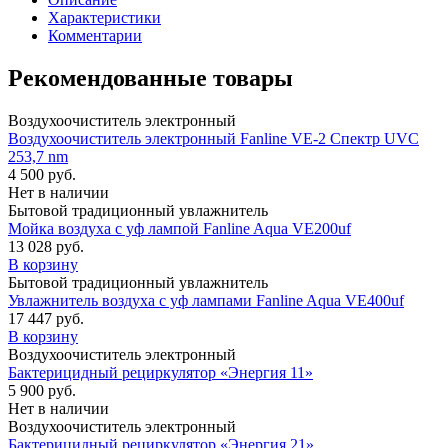
Характеристики
Комментарии
Рекомендованные товары
Воздухоочиститель электронный
Воздухоочиститель электронный Fanline VE-2 Спектр UVC
253,7 nm
4 500
руб.
Нет в наличии
Бытовой традиционный увлажнитель
Мойка воздуха с уф лампой Fanline Aqua VE200uf
13 028
руб.
В корзину
Бытовой традиционный увлажнитель
Увлажнитель воздуха с уф лампами Fanline Aqua VE400uf
17 447
руб.
В корзину
Воздухоочиститель электронный
Бактерицидный рециркулятор «Энергия 11»
5 900
руб.
Нет в наличии
Воздухоочиститель электронный
Бактерицидный рециркулятор «Энергия 21»