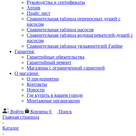
Руководства и сертификаты
Архив
Прайс лист
Сравнительная таблица переносных душей с
насосом
Сравнительная таблица насосов
Сравнительная таблица водонагревателей-душей с
насосом
Сравнительная таблица увлажнителей Fanline
Гарантия
Гарантийные обязательства
Гарантийный ремонт
Магазины с ограниченной гарантией
О магазине
О предприятии
Контакты
Новости
Где купить в вашем городе
Монтажные организации
Войти
Корзина
0
Поиск
Главная страница
-
Каталог
-