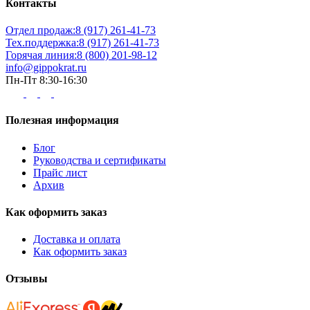
Контакты
Отдел продаж:
8 (917) 261-41-73
Тех.поддержка:
8 (917) 261-41-73
Горячая линия:
8 (800) 201-98-12
info@gippokrat.ru
Пн-Пт 8:30-16:30
Полезная информация
Блог
Руководства и сертификаты
Прайс лист
Архив
Как оформить заказ
Доставка и оплата
Как оформить заказ
Отзывы