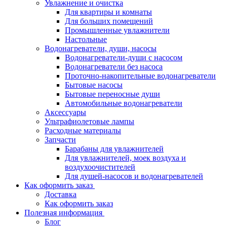
Увлажнение и очистка
Для квартиры и комнаты
Для больших помещений
Промышленные увлажнители
Настольные
Водонагреватели, души, насосы
Водонагреватели-души с насосом
Водонагреватели без насоса
Проточно-накопительные водонагреватели
Бытовые насосы
Бытовые переносные души
Автомобильные водонагреватели
Аксессуары
Ультрафиолетовые лампы
Расходные материалы
Запчасти
Барабаны для увлажнителей
Для увлажнителей, моек воздуха и
воздухоочистителей
Для душей-насосов и водонагревателей
Как оформить заказ
Доставка
Как оформить заказ
Полезная информация
Блог