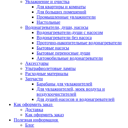
Увлажнение и очистка
Для квартиры и комнаты
Для больших помещений
Промышленные увлажнители
Настольные
Водонагреватели, души, насосы
Водонагреватели-души с насосом
Водонагреватели без насоса
Проточно-накопительные водонагреватели
Бытовые насосы
Бытовые переносные души
Автомобильные водонагреватели
Аксессуары
Ультрафиолетовые лампы
Расходные материалы
Запчасти
Барабаны для увлажнителей
Для увлажнителей, моек воздуха и
воздухоочистителей
Для душей-насосов и водонагревателей
Как оформить заказ
Доставка
Как оформить заказ
Полезная информация
Блог