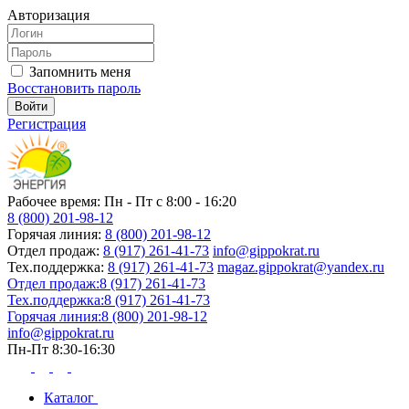
Авторизация
Запомнить меня
Восстановить пароль
Регистрация
Рабочее время: Пн - Пт с 8:00 - 16:20
8 (800) 201-98-12
Горячая линия:
8 (800) 201-98-12
Отдел продаж:
8 (917) 261-41-73
info@gippokrat.ru
Тех.поддержка:
8 (917) 261-41-73
magaz.gippokrat@yandex.ru
Отдел продаж:
8 (917) 261-41-73
Тех.поддержка:
8 (917) 261-41-73
Горячая линия:
8 (800) 201-98-12
info@gippokrat.ru
Пн-Пт 8:30-16:30
Каталог