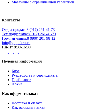
Магазины с ограниченной гарантией
Контакты
Отдел продаж:
8 (917) 261-41-73
Тех.поддержка:
8 (917) 261-41-73
Горячая линия:
8 (800) 201-98-12
info@gippokrat.ru
Пн-Пт 8:30-16:30
Полезная информация
Блог
Руководства и сертификаты
Прайс лист
Архив
Как оформить заказ
Доставка и оплата
Как оформить заказ