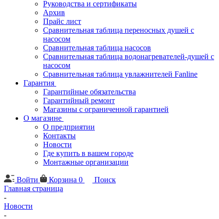
Руководства и сертификаты
Архив
Прайс лист
Сравнительная таблица переносных душей с
насосом
Сравнительная таблица насосов
Сравнительная таблица водонагревателей-душей с
насосом
Сравнительная таблица увлажнителей Fanline
Гарантия
Гарантийные обязательства
Гарантийный ремонт
Магазины с ограниченной гарантией
О магазине
О предприятии
Контакты
Новости
Где купить в вашем городе
Монтажные организации
Войти
Корзина
0
Поиск
Главная страница
-
Новости
-